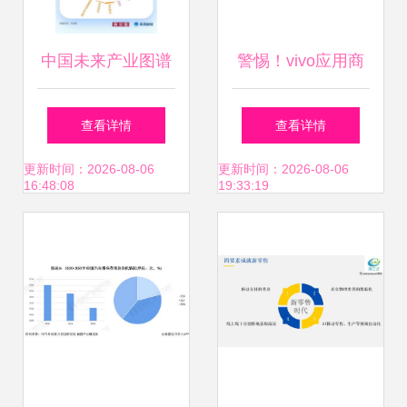
中国未来产业图谱
警惕！vivo应用商
⑦ 未来产业城市发
店游戏诱导未成年
查看详情
查看详情
展样本——北京量
人消费 8岁儿童两
更新时间：2026-08-06
更新时间：2026-08-06
16:48:08
19:33:19
子科技居首，引领
小时刷走六千元，
互联网软硬件新浪
家长如何维权？
潮