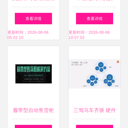
户运营策略与精准
术？雷军的三问与
查看详情
查看详情
营销——打造爆款
小米的业绩答卷 互
更新时间：2026-08-06
更新时间：2026-08-06
05:02:10
10:07:02
的核心路径
联网软硬件的深耕
之道
履带型自动售货柜
三驾马车齐驱 硬件
软硬件开发方案 打
进攻、新零售辅