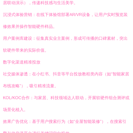
居联动演示），传递科技感与生活美学。
沉浸式体验营销：在线下体验馆部署AR/VR设备，让用户实时预览装
修效果并操作智能硬件样品。
用户案例库建设：征集真实业主案例，形成可传播的口碑素材，突出
软硬件带来的实际价值。
数字化渠道精准投放
社交媒体渗透：在小红书、抖音等平台投放教程类内容（如“智能家居
布线攻略”），吸引精准流量。
KOL/KOC合作：与家居、科技领域达人联动，开展软硬件组合测评或
场景化植入。
效果广告优化：基于用户搜索行为（如“全屋智能装修”），在搜索引