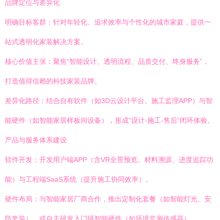
品牌定位与差异化
明确目标客群：针对年轻化、追求效率与个性化的城市家庭，提供一
站式透明化家装解决方案。
核心价值主张：聚焦“智能设计、透明流程、品质交付、终身服务”，
打造值得信赖的科技家装品牌。
差异化路径：结合自有软件（如3D云设计平台、施工监理APP）与智
能硬件（如智能家居样板间设备），形成“设计-施工-售后”闭环体验。
产品与服务体系建设
软件开发：开发用户端APP（含VR全景预览、材料溯源、进度追踪功
能）与工程端SaaS系统（提升施工协同效率）。
硬件布局：与智能家居厂商合作，推出定制化套餐（如智能灯光、安
防套装），或自主研发入门级智能硬件（如环境监测传感器）。