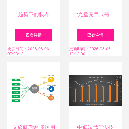
趋势下的眼界
“光盘充气只需一
“云”让软硬件销售
刻，人生传输只用
查看详情
查看详情
增长？
一秒”——日本刷新
更新时间：2026-08-06
更新时间：2026-08-06
05:03:13
16:12:00
全球网速挑战5G时
代的极限能力
文旅研习舍 景区用
中低端代工没技